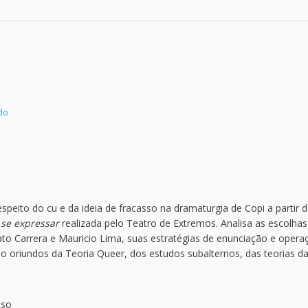
do
speito do cu e da ideia de fracasso na dramaturgia de Copi a partir 
 se expressar
realizada pelo Teatro de Extremos. Analisa as escolhas
o Carrera e Mauricio Lima, suas estratégias de enunciação e opera
o oriundos da Teoria Queer, dos estudos subalternos, das teorias d
sso