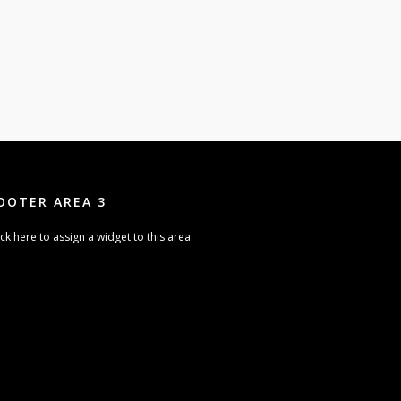
OOTER AREA 3
ick here to assign a widget to this area.