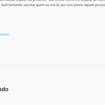
é Ralé
tentando suscitar quem eu era lá, por isso penso aquele proce
tremos
ndo