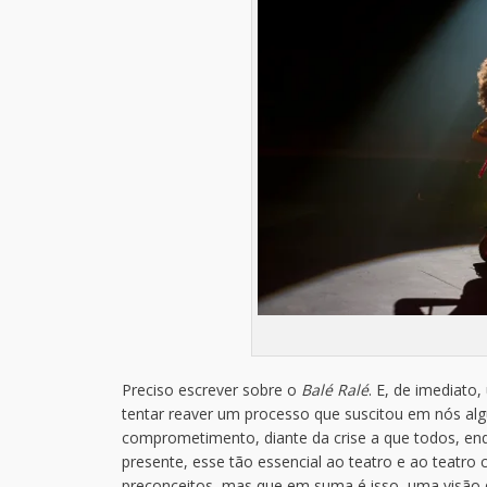
Preciso escrever sobre o
Balé Ralé
. E, de imediato
tentar reaver um processo que suscitou em nós algu
comprometimento, diante da crise a que todos, e
presente, esse tão essencial ao teatro e ao teatro
preconceitos, mas que em suma é isso, uma visão