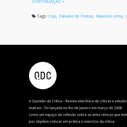
CONTINUAÇÃO
Tags:
Copi
,
Fabiano de Freitas
,
Mauricio Lima
,
A Questão de Crítica – Revista eletrônica de críticas e estudo
teatrais – foi lançada no Rio de Janeiro em março de 2008
como um espaço de reflexão sobre as artes cênicas que te
por objetivo colocar em prática o exercício da crítica.