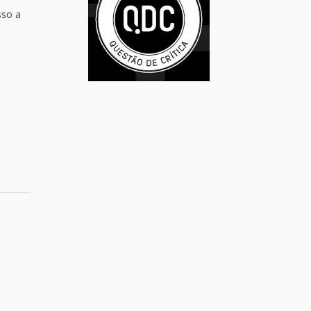
sso a