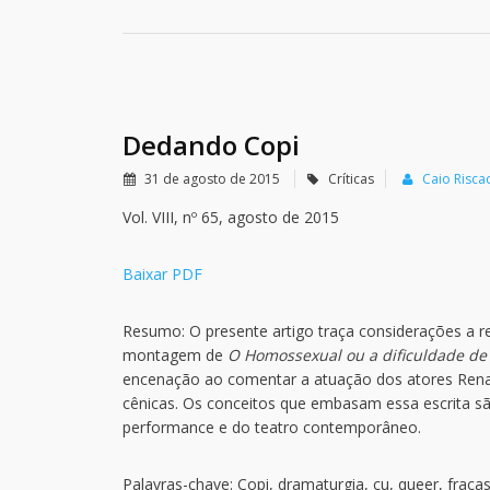
Dedando Copi
31 de agosto de 2015
Críticas
Caio Risca
Vol. VIII, nº 65, agosto de 2015
Baixar PDF
Resumo: O presente artigo traça considerações a re
montagem de
O Homossexual ou a dificuldade de
encenação ao comentar a atuação dos atores Renat
cênicas. Os conceitos que embasam essa escrita sã
performance e do teatro contemporâneo.
Palavras-chave: Copi, dramaturgia, cu, queer, fraca