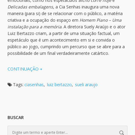
emocionais, como nos espetáculos
Bicho corre hoje
e
Delicadas embalagens
, a Cia Senhas inaugura uma nova
maneira (para si) de se relacionar com o público, a matéria
criativa e a ocupação do espaço em
Homem Piano – Uma
instalação para a memória
. A diretora Suely Araújo e o ator
Luiz Bertazzo criam, a partir de uma situação factual, um
espetáculo que é um acontecimento em si e convida o
público ao jogo, cumprindo um percurso que se abre para a
possibilidade de um final verdadeiramente catártico.
CONTINUAÇÃO
Tags:
ciasenhas
,
luiz bertazzo
,
sueli araujo
BUSCAR