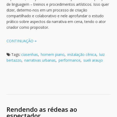
de linguagem – treinos e procedimentos artísticos. Isso quer
dizer, determo-nos em um processo de criação
compartilhado e colaborativo e nele aprofundar o estudo
prático sobre aspectos da narrativa em cena, tendo o ator
criador como propositor.
CONTINUAÇÃO
Tags:
ciasenhas
,
homem piano
,
instalação cênica
,
luiz
bertazzo
,
narrativas urbanas
,
performance
,
sueli araujo
Rendendo as rédeas ao
espectador