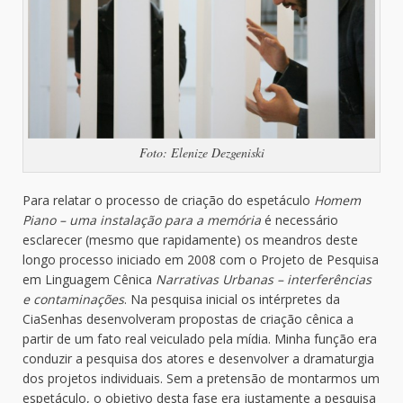
Foto: Elenize Dezgeniski
Para relatar o processo de criação do espetáculo
Homem
Piano – uma instalação para a memória
é necessário
esclarecer (mesmo que rapidamente) os meandros deste
longo processo iniciado em 2008 com o Projeto de Pesquisa
em Linguagem Cênica
Narrativas Urbanas – interferências
e contaminações
. Na pesquisa inicial os intérpretes da
CiaSenhas desenvolveram propostas de criação cênica a
partir de um fato real veiculado pela mídia. Minha função era
conduzir a pesquisa dos atores e desenvolver a dramaturgia
dos projetos individuais. Sem a pretensão de montarmos um
espetáculo, o objetivo desta fase era justamente a pesquisa