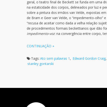
geral, o teatro final de Beckett se funda em uma 
na estaticidade dos corpos, delineados por luz e p
sobre a pintura dos irmãos van Velde, expostas e
de Bram e Geer van Velde, o “impedimento-olho” 
“recusa de aceitar como dada a velha relação sujei
de procedimentos formais beckettianos que dão f
impedimento-voz
: na convergência entre corpo, t
CONTINUAÇÃO
Tags:
Ato sem palavras 1
,
Edward Gordon Craig
stanley gontarski