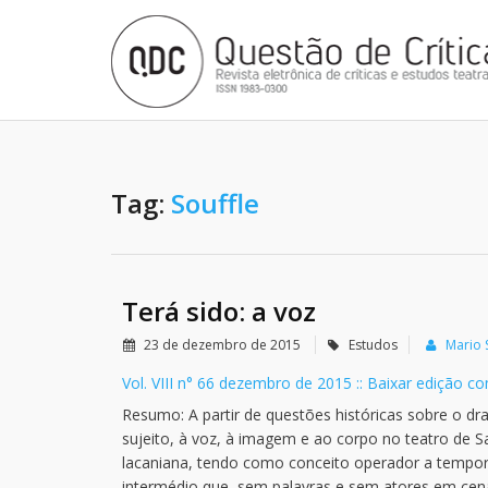
Tag:
Souffle
Terá sido: a voz
23 de dezembro de 2015
Estudos
Mario
Vol. VIII n° 66 dezembro de 2015 :: Baixar edição c
Resumo: A partir de questões históricas sobre o d
sujeito, à voz, à imagem e ao corpo no teatro de S
lacaniana, tendo como conceito operador a tempo
intermédio que, sem palavras e sem atores em cen