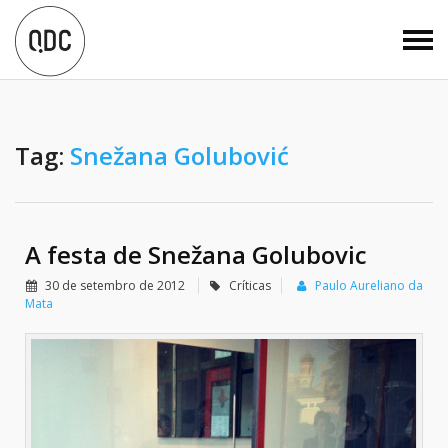
Tag:
Snežana Golubović
A festa de Snežana Golubovic
30 de setembro de 2012
Críticas
Paulo Aureliano da
Mata