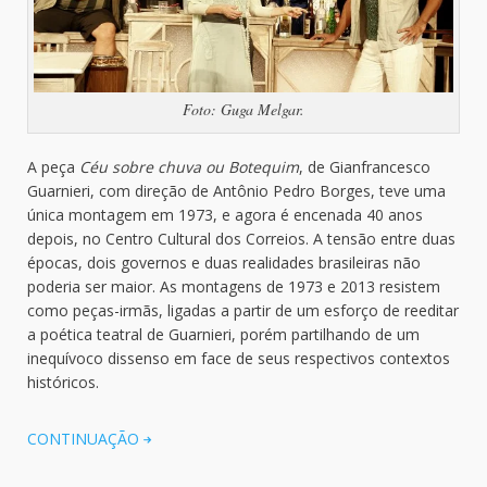
Foto: Guga Melgar.
A peça
Céu sobre chuva ou Botequim
, de Gianfrancesco
Guarnieri, com direção de Antônio Pedro Borges, teve uma
única montagem em 1973, e agora é encenada 40 anos
depois, no Centro Cultural dos Correios. A tensão entre duas
épocas, dois governos e duas realidades brasileiras não
poderia ser maior. As montagens de 1973 e 2013 resistem
como peças-irmãs, ligadas a partir de um esforço de reeditar
a poética teatral de Guarnieri, porém partilhando de um
inequívoco dissenso em face de seus respectivos contextos
históricos.
CONTINUAÇÃO