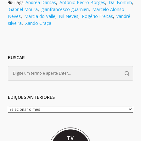
Tags:
Andréa Dantas
,
Antônio Pedro Borges
,
Dai Bonfim
,
Gabriel Moura
,
gianfrancesco guarnieri
,
Marcelo Alonso
Neves
,
Marcia do Valle
,
Nil Neves
,
Rogério Freitas
,
vandré
silveira
,
Xando Graça
BUSCAR
EDIÇÕES ANTERIORES