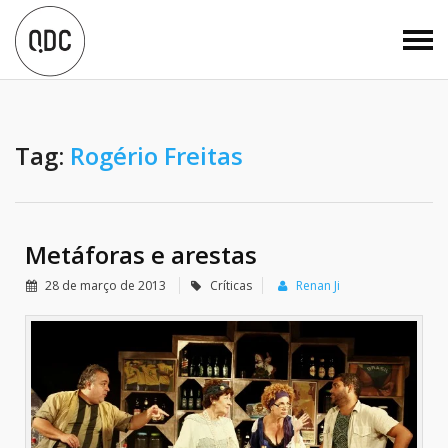
Tag:
Rogério Freitas
Metáforas e arestas
28 de março de 2013
Críticas
Renan Ji