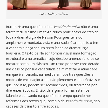
Foto: Dalton Valério.
Introduzir uma questão sobre
Vestido de noiva
não é uma
tarefa fácil. Mesmo um texto crítico pode sofrer do fato de
toda a dramaturgia de Nelson Rodrigues ter sido
amplamente montada, vista e analisada. Claro que isto tem
a ver com a peça ser um texto ícone da dramaturgia
brasileira. O texto de Nelson tornou visível uma formação
estrutural e uma temática, cujo desdobramento foi o de se
mostrar como um clássico. Um texto pode ser considerado
um clássico por sua capacidade de mimetizar a atualidade
em que é encenado, na medida em que traz questões e
modos de encenação ainda não plenamente identificáveis e
que, por isso, podem ser reconhecidos, ou traduzidos por
diferentes épocas. Então, de alguma forma, estamos
falando e pensando na questão do tempo quando nos
referimos aos textos que, como o de
Vestido de noiva
, são
capazes de trânsito entre épocas.