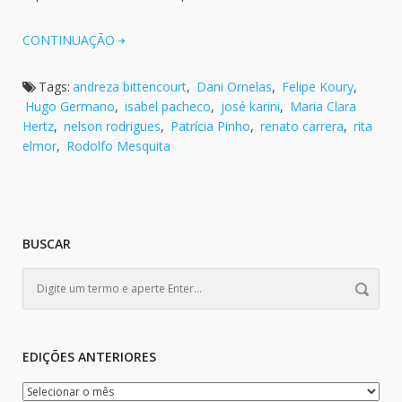
CONTINUAÇÃO
Tags:
andreza bittencourt
,
Dani Ornelas
,
Felipe Koury
,
Hugo Germano
,
isabel pacheco
,
josé karini
,
Maria Clara
Hertz
,
nelson rodrigues
,
Patrícia Pinho
,
renato carrera
,
rita
elmor
,
Rodolfo Mesquita
BUSCAR
EDIÇÕES ANTERIORES