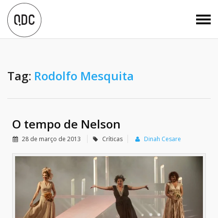
Tag:
Rodolfo Mesquita
O tempo de Nelson
28 de março de 2013
Críticas
Dinah Cesare