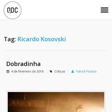
Tag:
Ricardo Kosovski
Dobradinha
4 de fevereiro de 2018
Críticas
Patrick Pessoa