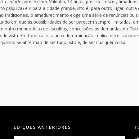
tra cidade
parece clara. Valentín, 14 anos, precisa crescer, amadurece
 psíquica) e ir para a cidade grande, isto é, para outro lugar, outra 
tradicionais, o amadurecimento exige uma série de renúncias pulsi
 mundo em que as possibilidades de ser parecem sempre ilimitadas, e
um outro mundo feito de escolhas, concessões às demandas do Outr
 de vista. Em todo caso, a auto-determinação implica necessariame
quando se abre mão de ser tudo, isto é, de ser qualquer coisa.
EDIÇÕES ANTERIORES
F