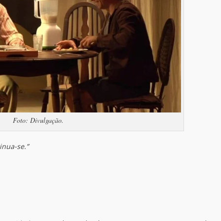
Foto: Divulgação.
inua-se.”