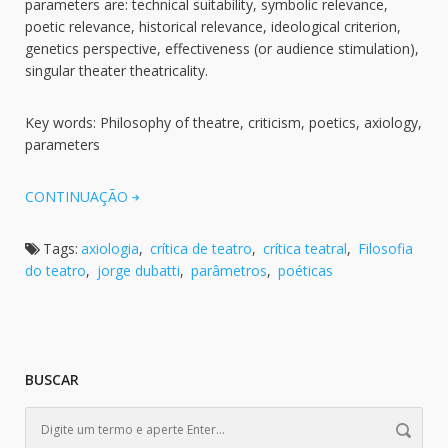
parameters are: technical suitability, symbolic relevance,
poetic relevance, historical relevance, ideological criterion,
genetics perspective, effectiveness (or audience stimulation),
singular theater theatricality.
Key words: Philosophy of theatre, criticism, poetics, axiology,
parameters
CONTINUAÇÃO
Tags:
axiologia
,
crítica de teatro
,
crítica teatral
,
Filosofia
do teatro
,
jorge dubatti
,
parâmetros
,
poéticas
BUSCAR