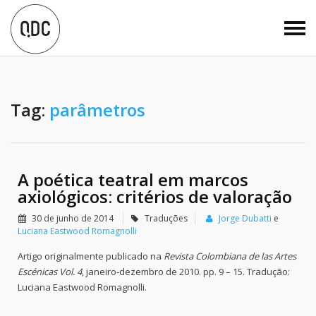
Tag:
parâmetros
A poética teatral em marcos
axiológicos: critérios de valoração
30 de junho de 2014
Traduções
Jorge Dubatti
e
Luciana Eastwood Romagnolli
Artigo originalmente publicado na
Revista Colombiana de las Artes
Escénicas Vol. 4
, janeiro-dezembro de 2010. pp. 9 – 15. Tradução:
Luciana Eastwood Romagnolli.