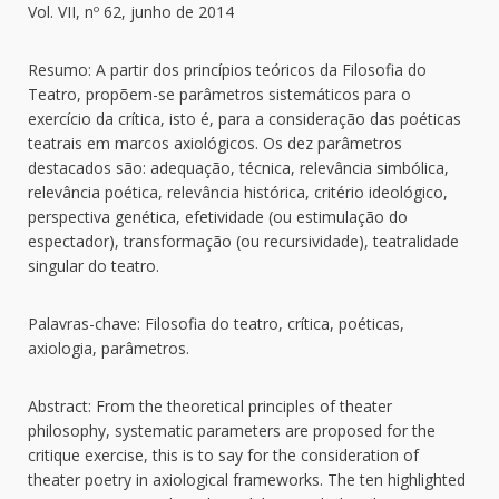
Vol. VII, nº 62, junho de 2014
Resumo: A partir dos princípios teóricos da Filosofia do
Teatro, propõem-se parâmetros sistemáticos para o
exercício da crítica, isto é, para a consideração das poéticas
teatrais em marcos axiológicos. Os dez parâmetros
destacados são: adequação, técnica, relevância simbólica,
relevância poética, relevância histórica, critério ideológico,
perspectiva genética, efetividade (ou estimulação do
espectador), transformação (ou recursividade), teatralidade
singular do teatro.
Palavras-chave: Filosofia do teatro, crítica, poéticas,
axiologia, parâmetros.
Abstract: From the theoretical principles of theater
philosophy, systematic parameters are proposed for the
critique exercise, this is to say for the consideration of
theater poetry in axiological frameworks. The ten highlighted