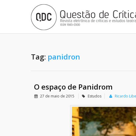
Tag:
panidron
O espaço de Panidrom
27 de maio de 2015
Estudos
Ricardo Libe