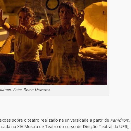
nidrom. Foto: Bruno Descaves.
xões sobre o teatro realizado na universidade a partir de
Panidrom
ntada na XIV Mostra de Teatro do curso de Direção Teatral da UFRJ,