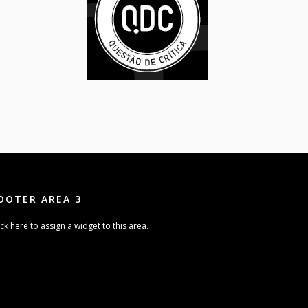
OOTER AREA 3
ick here to assign a widget to this area.