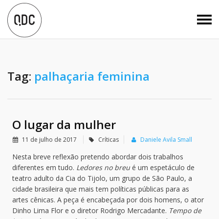
Tag:
palhaçaria feminina
O lugar da mulher
11 de julho de 2017
Críticas
Daniele Avila Small
Nesta breve reflexão pretendo abordar dois trabalhos
diferentes em tudo.
Ledores no breu
é um espetáculo de
teatro adulto da Cia do Tijolo, um grupo de São Paulo, a
cidade brasileira que mais tem políticas públicas para as
artes cênicas. A peça é encabeçada por dois homens, o ator
Dinho Lima Flor e o diretor Rodrigo Mercadante.
Tempo de