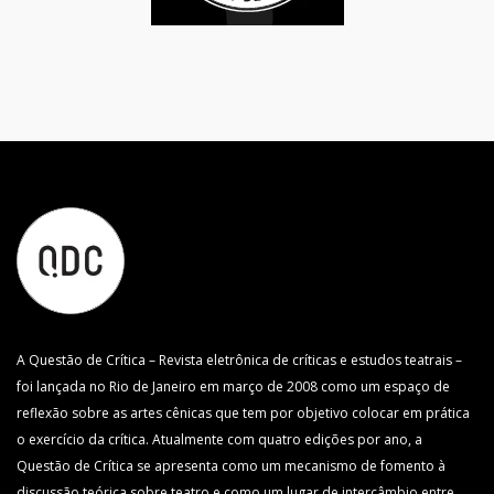
A Questão de Crítica – Revista eletrônica de críticas e estudos teatrais –
foi lançada no Rio de Janeiro em março de 2008 como um espaço de
reflexão sobre as artes cênicas que tem por objetivo colocar em prática
o exercício da crítica. Atualmente com quatro edições por ano, a
Questão de Crítica se apresenta como um mecanismo de fomento à
discussão teórica sobre teatro e como um lugar de intercâmbio entre