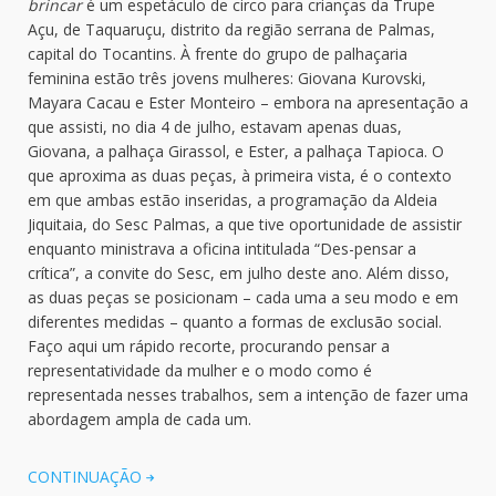
brincar
é um espetáculo de circo para crianças da Trupe
Açu, de Taquaruçu, distrito da região serrana de Palmas,
capital do Tocantins. À frente do grupo de palhaçaria
feminina estão três jovens mulheres: Giovana Kurovski,
Mayara Cacau e Ester Monteiro – embora na apresentação a
que assisti, no dia 4 de julho, estavam apenas duas,
Giovana, a palhaça Girassol, e Ester, a palhaça Tapioca. O
que aproxima as duas peças, à primeira vista, é o contexto
em que ambas estão inseridas, a programação da Aldeia
Jiquitaia, do Sesc Palmas, a que tive oportunidade de assistir
enquanto ministrava a oficina intitulada “Des-pensar a
crítica”, a convite do Sesc, em julho deste ano. Além disso,
as duas peças se posicionam – cada uma a seu modo e em
diferentes medidas – quanto a formas de exclusão social.
Faço aqui um rápido recorte, procurando pensar a
representatividade da mulher e o modo como é
representada nesses trabalhos, sem a intenção de fazer uma
abordagem ampla de cada um.
CONTINUAÇÃO