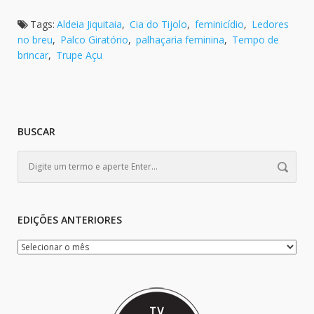
Tags:
Aldeia Jiquitaia
,
Cia do Tijolo
,
feminicídio
,
Ledores
no breu
,
Palco Giratório
,
palhaçaria feminina
,
Tempo de
brincar
,
Trupe Açu
BUSCAR
EDIÇÕES ANTERIORES