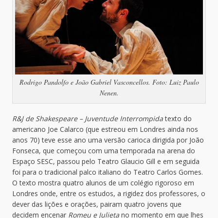
Rodrigo Pandolfo e João Gabriel Vasconcellos. Foto: Luiz Paulo
Nenen.
R&J de Shakespeare – Juventude Interrompida
texto do
americano Joe Calarco (que estreou em Londres ainda nos
anos 70) teve esse ano uma versão carioca dirigida por João
Fonseca, que começou com uma temporada na arena do
Espaço SESC, passou pelo Teatro Glaucio Gill e em seguida
foi para o tradicional palco italiano do Teatro Carlos Gomes.
O texto mostra quatro alunos de um colégio rigoroso em
Londres onde, entre os estudos, a rigidez dos professores, o
dever das lições e orações, pairam quatro jovens que
decidem encenar
Romeu e Julieta
no momento em que lhes