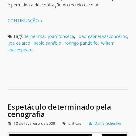
é permitida a descontração do recreio escolar.
CONTINUAÇÃO
Tags:
felipe lima
,
joão fonseca
,
joão gabriel vasconcellos
,
joe calarco
,
pablo sanábio
,
rodrigo pandolfo
,
william
shakespeare
Espetáculo determinado pela
cenografia
10 de fevereiro de 2009
Críticas
Daniel Schenker