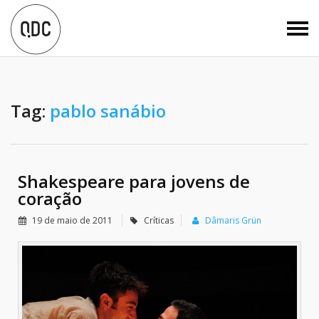
Tag:
pablo sanábio
Shakespeare para jovens de
coração
19 de maio de 2011
Críticas
Dâmaris Grün