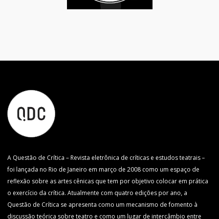
A Questão de Crítica – Revista eletrônica de críticas e estudos teatrais –
foi lançada no Rio de Janeiro em março de 2008 como um espaço de
reflexão sobre as artes cênicas que tem por objetivo colocar em prática
o exercício da crítica. Atualmente com quatro edições por ano, a
Questão de Crítica se apresenta como um mecanismo de fomento à
discussão teórica sobre teatro e como um lugar de intercâmbio entre