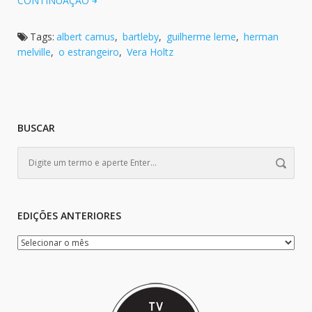
CONTINUAÇÃO
Tags:
albert camus
,
bartleby
,
guilherme leme
,
herman
melville
,
o estrangeiro
,
Vera Holtz
BUSCAR
EDIÇÕES ANTERIORES