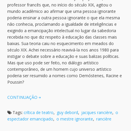
professor francês que, no início do século XIX, agitou o
mundo acadêmico ao afirmar que uma pessoa ignorante
poderia ensinar a outra pessoa ignorante o que ela mesma
não conhecia, proclamando a igualdade de inteligências e
exigindo a emancipação intelectual no lugar da sabedoria
recebida no que diz respeito à educação das classes mais
baixas. Sua teoria caiu no esquecimento em meados do
século XIX. Achei necessário reavivá-la nos anos 1980 para
instigar o debate sobre a educação e suas balizas políticas.
Mas que uso pode ser feito, no diálogo artístico
contemporâneo, de um homem cujo universo artístico
poderia ser resumido a nomes como Demóstenes, Racine e
Poussin?
CONTINUAÇÃO
Tags:
crítica de teatro
,
guy debord
,
jacques rancière
,
o
espectador emancipado
,
o mestre ignorante
,
rancière