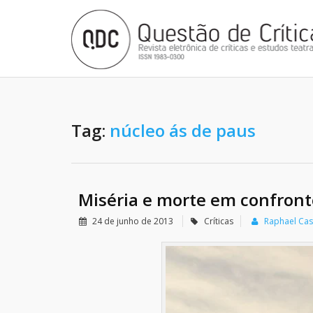
Tag:
núcleo ás de paus
Miséria e morte em confront
24 de junho de 2013
Críticas
Raphael Ca