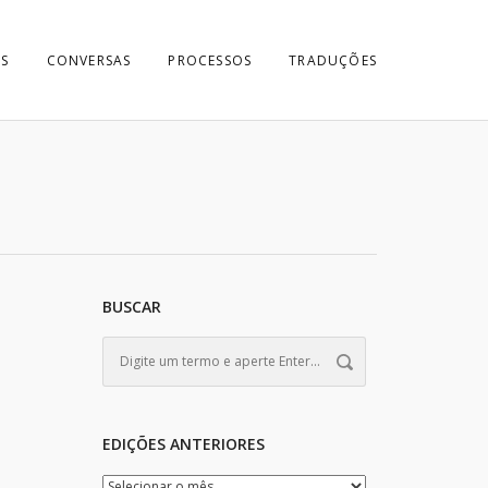
S
CONVERSAS
PROCESSOS
TRADUÇÕES
BUSCAR
EDIÇÕES ANTERIORES