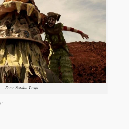
Foto: Natalia Turini.
.”