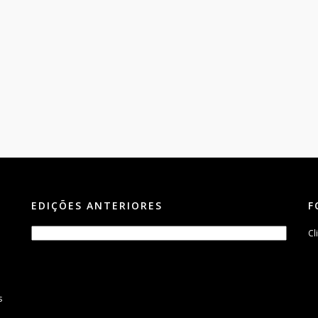
EDIÇÕES ANTERIORES
F
Cl
s