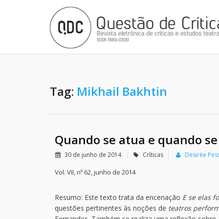
Tag:
Mikhail Bakhtin
Quando se atua e quando se 
30 de junho de 2014
Críticas
Desirée Pes
Vol. VII, nº 62, junho de 2014
Resumo: Este texto trata da encenação
E se elas 
questões pertinentes às noções de
teatros perform
Fernandes. Também se realiza uma reflexão sobre al