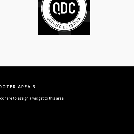
OOTER AREA 3
ick here to assign a widget to this area.