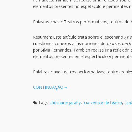
elementos presentes no espetáculo e pertinentes n
Palavras-chave: Teatros performativos, teatros do real
Resumen: Este artículo trata sobre el escenario
¿Y 
cuestiones conexos a las nociones de
teatros perf
por Silvia Fernandes. También realiza una reflexión
elementos presentes en el espectáculo y pertinentes
Palabras clave: teatros performativas, teatros reales, l
CONTINUAÇÃO
Tags:
christiane jatahy
,
cia vertice de teatro
,
Isa