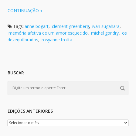
CONTINUAÇÃO
Tags:
anne bogart
,
clement greenberg
,
ivan sugahara
,
memória afetiva de um amor esquecido
,
michel gondry
,
os
dezequilibrados
,
rosyanne trotta
BUSCAR
EDIÇÕES ANTERIORES