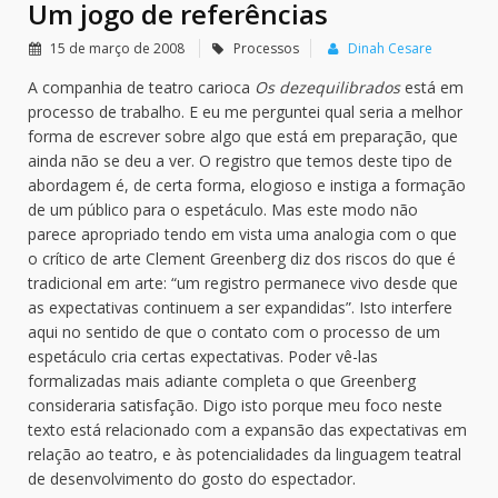
Um jogo de referências
15 de março de 2008
Processos
Dinah Cesare
A companhia de teatro carioca
Os dezequilibrados
está em
processo de trabalho. E eu me perguntei qual seria a melhor
forma de escrever sobre algo que está em preparação, que
ainda não se deu a ver. O registro que temos deste tipo de
abordagem é, de certa forma, elogioso e instiga a formação
de um público para o espetáculo. Mas este modo não
parece apropriado tendo em vista uma analogia com o que
o crítico de arte Clement Greenberg diz dos riscos do que é
tradicional em arte: “um registro permanece vivo desde que
as expectativas continuem a ser expandidas”. Isto interfere
aqui no sentido de que o contato com o processo de um
espetáculo cria certas expectativas. Poder vê-las
formalizadas mais adiante completa o que Greenberg
consideraria satisfação. Digo isto porque meu foco neste
texto está relacionado com a expansão das expectativas em
relação ao teatro, e às potencialidades da linguagem teatral
de desenvolvimento do gosto do espectador.