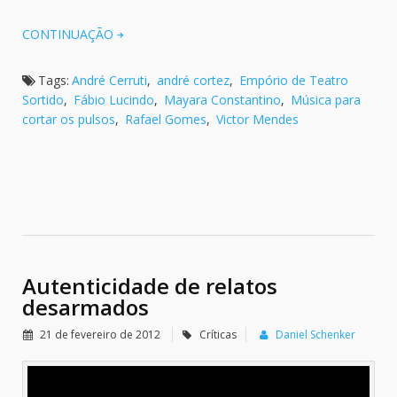
CONTINUAÇÃO
Tags:
André Cerruti
,
andré cortez
,
Empório de Teatro
Sortido
,
Fábio Lucindo
,
Mayara Constantino
,
Música para
cortar os pulsos
,
Rafael Gomes
,
Victor Mendes
Autenticidade de relatos
desarmados
21 de fevereiro de 2012
Críticas
Daniel Schenker