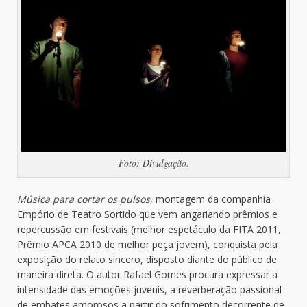
Foto: Divulgação.
Música para cortar os pulsos
, montagem da companhia
Empório de Teatro Sortido que vem angariando prêmios e
repercussão em festivais (melhor espetáculo da FITA 2011,
Prêmio APCA 2010 de melhor peça jovem), conquista pela
exposição do relato sincero, disposto diante do público de
maneira direta. O autor Rafael Gomes procura expressar a
intensidade das emoções juvenis, a reverberação passional
de embates amorosos a partir do sofrimento decorrente de