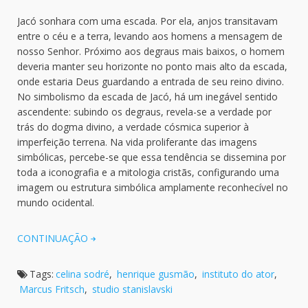
Jacó sonhara com uma escada. Por ela, anjos transitavam
entre o céu e a terra, levando aos homens a mensagem de
nosso Senhor. Próximo aos degraus mais baixos, o homem
deveria manter seu horizonte no ponto mais alto da escada,
onde estaria Deus guardando a entrada de seu reino divino.
No simbolismo da escada de Jacó, há um inegável sentido
ascendente: subindo os degraus, revela-se a verdade por
trás do dogma divino, a verdade cósmica superior à
imperfeição terrena. Na vida proliferante das imagens
simbólicas, percebe-se que essa tendência se dissemina por
toda a iconografia e a mitologia cristãs, configurando uma
imagem ou estrutura simbólica amplamente reconhecível no
mundo ocidental.
CONTINUAÇÃO
Tags:
celina sodré
,
henrique gusmão
,
instituto do ator
,
Marcus Fritsch
,
studio stanislavski