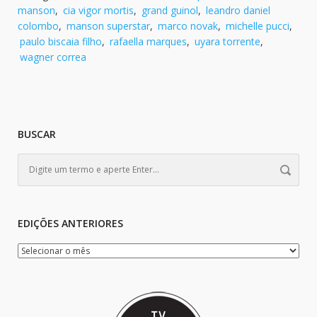
manson
,
cia vigor mortis
,
grand guinol
,
leandro daniel
colombo
,
manson superstar
,
marco novak
,
michelle pucci
,
paulo biscaia filho
,
rafaella marques
,
uyara torrente
,
wagner correa
BUSCAR
EDIÇÕES ANTERIORES