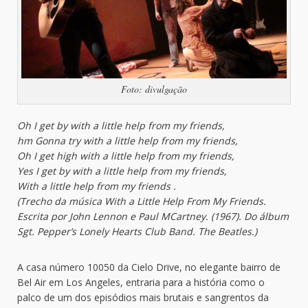
Foto: divulgação
Oh I get by with a little help from my friends,
hm Gonna try with a little help from my friends,
Oh I get high with a little help from my friends,
Yes I get by with a little help from my friends,
With a little help from my friends .
(Trecho da música With a Little Help From My Friends.
Escrita por John Lennon e Paul MCartney. (1967). Do álbum
Sgt. Pepper’s Lonely Hearts Club Band. The Beatles.)
A casa número 10050 da Cielo Drive, no elegante bairro de
Bel Air em Los Angeles, entraria para a história como o
palco de um dos episódios mais brutais e sangrentos da