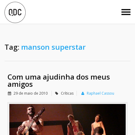
Tag:
manson superstar
Com uma ajudinha dos meus
amigos
29 de maio de 2010
Críticas
Raphael Cassou