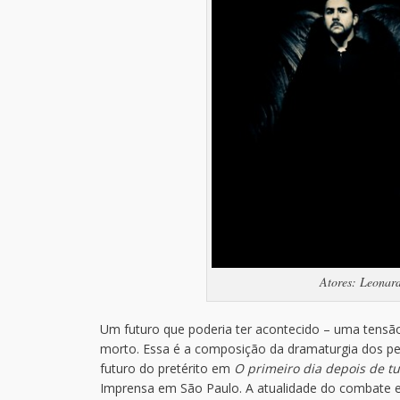
Atores: Leonard
Um futuro que poderia ter acontecido – uma tensão
morto. Essa é a composição da dramaturgia dos per
futuro do pretérito em
O primeiro dia depois de t
Imprensa em São Paulo. A atualidade do combate en