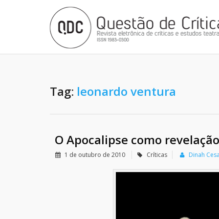
Tag:
leonardo ventura
O Apocalipse como revelaçã
1 de outubro de 2010
Críticas
Dinah Ces