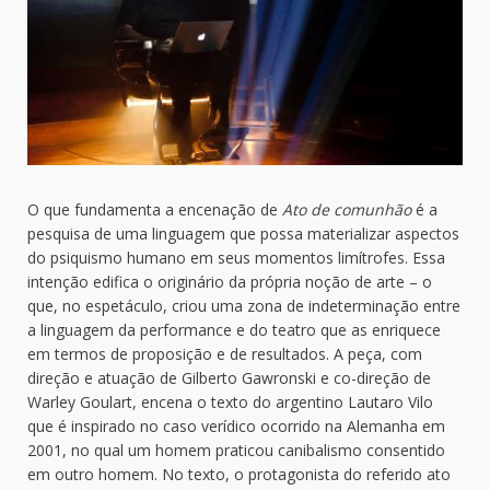
O que fundamenta a encenação de
Ato de comunhão
é a
pesquisa de uma linguagem que possa materializar aspectos
do psiquismo humano em seus momentos limítrofes. Essa
intenção edifica o originário da própria noção de arte – o
que, no espetáculo, criou uma zona de indeterminação entre
a linguagem da performance e do teatro que as enriquece
em termos de proposição e de resultados. A peça, com
direção e atuação de Gilberto Gawronski e co-direção de
Warley Goulart, encena o texto do argentino Lautaro Vilo
que é inspirado no caso verídico ocorrido na Alemanha em
2001, no qual um homem praticou canibalismo consentido
em outro homem. No texto, o protagonista do referido ato