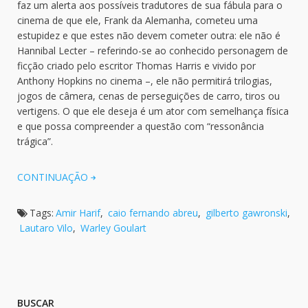
faz um alerta aos possíveis tradutores de sua fábula para o
cinema de que ele, Frank da Alemanha, cometeu uma
estupidez e que estes não devem cometer outra: ele não é
Hannibal Lecter – referindo-se ao conhecido personagem de
ficção criado pelo escritor Thomas Harris e vivido por
Anthony Hopkins no cinema –, ele não permitirá trilogias,
jogos de câmera, cenas de perseguições de carro, tiros ou
vertigens. O que ele deseja é um ator com semelhança física
e que possa compreender a questão com “ressonância
trágica”.
CONTINUAÇÃO
Tags:
Amir Harif
,
caio fernando abreu
,
gilberto gawronski
,
Lautaro Vilo
,
Warley Goulart
BUSCAR