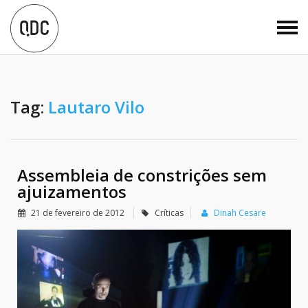
Tag:
Lautaro Vilo
Assembleia de constrições sem
ajuizamentos
21 de fevereiro de 2012
Críticas
Dinah Cesare