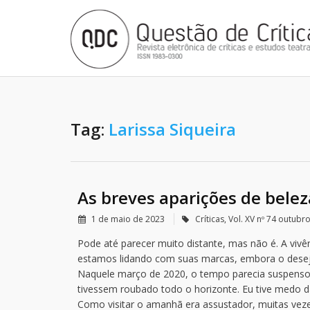
Tag:
Larissa Siqueira
As breves aparições de bele
1 de maio de 2023
Críticas
,
Vol. XV nº 74 outub
Pode até parecer muito distante, mas não é. A vivên
estamos lidando com suas marcas, embora o desejo 
Naquele março de 2020, o tempo parecia suspenso e
tivessem roubado todo o horizonte. Eu tive medo da
Como visitar o amanhã era assustador, muitas veze