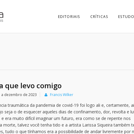
EDITORIAIS
CRÍTICAS
ESTUDO
za que levo comigo
ro a dezembro de 2023
Francis Wilker
cia traumática da pandemia de covid-19 foi logo ali e, certamente, a
seja o de esquecer aqueles dias de confinamento, dor, revolta e lu
 era muito difícil imaginar um futuro, era como se de repente nos
 morte, talvez você tenha tido e a artista Larissa Siqueira também t
s, tudo o que tínhamos era a possibilidade de andar livremente por 