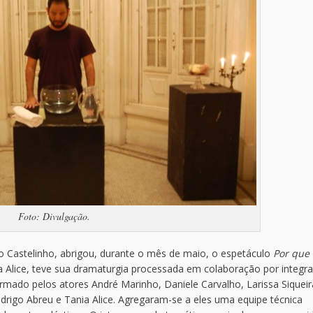
Foto: Divulgação.
 o Castelinho, abrigou, durante o mês de maio, o espetáculo
Por que 
a Alice, teve sua dramaturgia processada em colaboração por integr
rmado pelos atores André Marinho, Daniele Carvalho, Larissa Siqueir
rigo Abreu e Tania Alice. Agregaram-se a eles uma equipe técnica