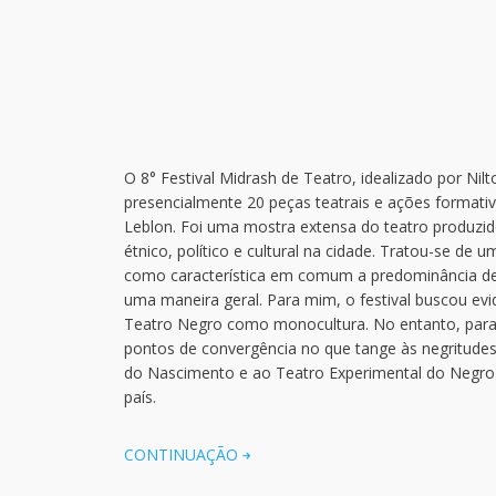
O 8° Festival Midrash de Teatro, idealizado por Ni
presencialmente 20 peças teatrais e ações formati
Leblon. Foi uma mostra extensa do teatro produzid
étnico, político e cultural na cidade. Tratou-se de
como característica em comum a predominância de a
uma maneira geral. Para mim, o festival buscou evi
Teatro Negro como monocultura. No entanto, para
pontos de convergência no que tange às negritudes
do Nascimento e ao Teatro Experimental do Negro aq
país.
CONTINUAÇÃO