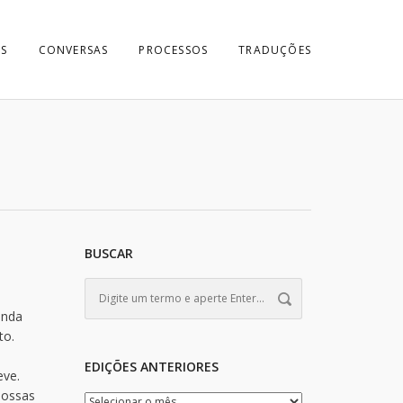
S
CONVERSAS
PROCESSOS
TRADUÇÕES
BUSCAR
inda
to.
EDIÇÕES ANTERIORES
eve.
nossas