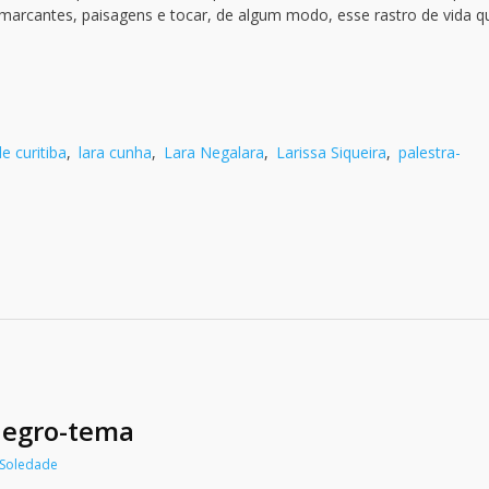
marcantes, paisagens e tocar, de algum modo, esse rastro de vida q
de curitiba
,
lara cunha
,
Lara Negalara
,
Larissa Siqueira
,
palestra-
Negro-tema
 Soledade