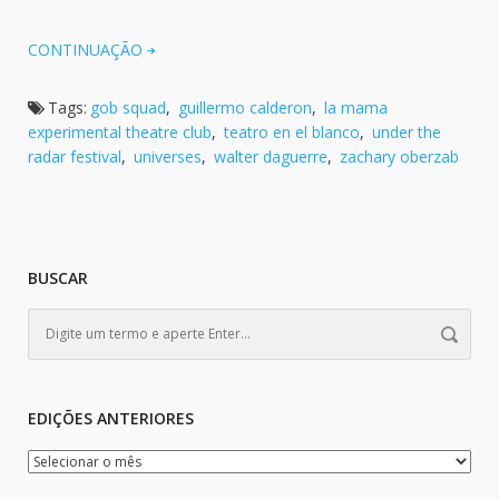
CONTINUAÇÃO
Tags:
gob squad
,
guillermo calderon
,
la mama
experimental theatre club
,
teatro en el blanco
,
under the
radar festival
,
universes
,
walter daguerre
,
zachary oberzab
BUSCAR
EDIÇÕES ANTERIORES