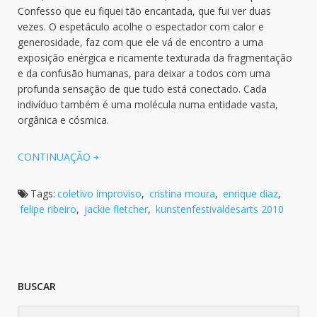
Confesso que eu fiquei tão encantada, que fui ver duas
vezes. O espetáculo acolhe o espectador com calor e
generosidade, faz com que ele vá de encontro a uma
exposição enérgica e ricamente texturada da fragmentação
e da confusão humanas, para deixar a todos com uma
profunda sensação de que tudo está conectado. Cada
indivíduo também é uma molécula numa entidade vasta,
orgânica e cósmica.
CONTINUAÇÃO
Tags:
coletivo improviso
,
cristina moura
,
enrique diaz
,
felipe ribeiro
,
jackie fletcher
,
kunstenfestivaldesarts 2010
BUSCAR