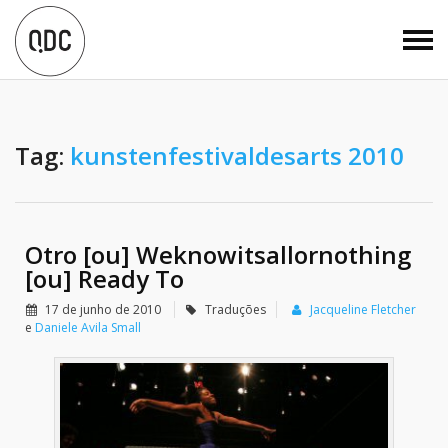
Tag:
kunstenfestivaldesarts 2010
Otro [ou] Weknowitsallornothing
[ou] Ready To
17 de junho de 2010
Traduções
Jacqueline Fletcher
e
Daniele Avila Small