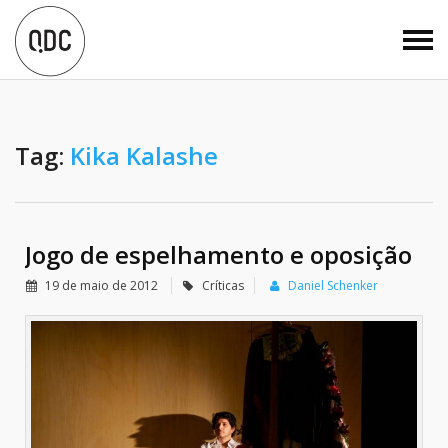
Tag:
Kika Kalashe
Jogo de espelhamento e oposição
19 de maio de 2012
Críticas
Daniel Schenker