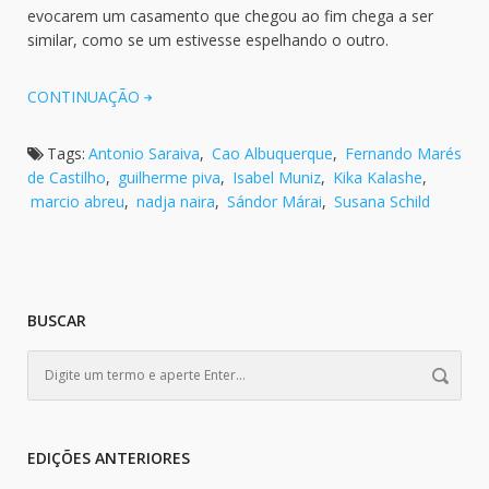
evocarem um casamento que chegou ao fim chega a ser
similar, como se um estivesse espelhando o outro.
CONTINUAÇÃO
Tags:
Antonio Saraiva
,
Cao Albuquerque
,
Fernando Marés
de Castilho
,
guilherme piva
,
Isabel Muniz
,
Kika Kalashe
,
marcio abreu
,
nadja naira
,
Sándor Márai
,
Susana Schild
BUSCAR
EDIÇÕES ANTERIORES