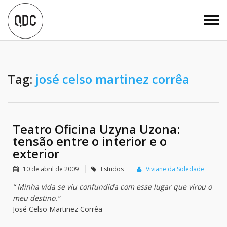
Tag:
josé celso martinez corrêa
Teatro Oficina Uzyna Uzona:
tensão entre o interior e o
exterior
10 de abril de 2009
Estudos
Viviane da Soledade
“ Minha vida se viu confundida com esse lugar que virou o
meu destino.”
José Celso Martinez Corrêa