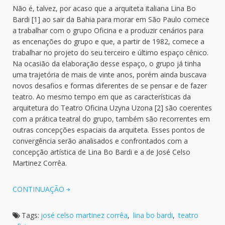
Não é, talvez, por acaso que a arquiteta italiana Lina Bo
Bardi [1] ao sair da Bahia para morar em São Paulo comece
a trabalhar com o grupo Oficina e a produzir cenários para
as encenações do grupo e que, a partir de 1982, comece a
trabalhar no projeto do seu terceiro e último espaço cênico.
Na ocasião da elaboração desse espaço, o grupo já tinha
uma trajetória de mais de vinte anos, porém ainda buscava
novos desafios e formas diferentes de se pensar e de fazer
teatro. Ao mesmo tempo em que as características da
arquitetura do Teatro Oficina Uzyna Uzona [2] são coerentes
com a prática teatral do grupo, também são recorrentes em
outras concepções espaciais da arquiteta. Esses pontos de
convergência serão analisados e confrontados com a
concepção artística de Lina Bo Bardi e a de José Celso
Martinez Corrêa.
CONTINUAÇÃO
Tags:
josé celso martinez corrêa
,
lina bo bardi
,
teatro