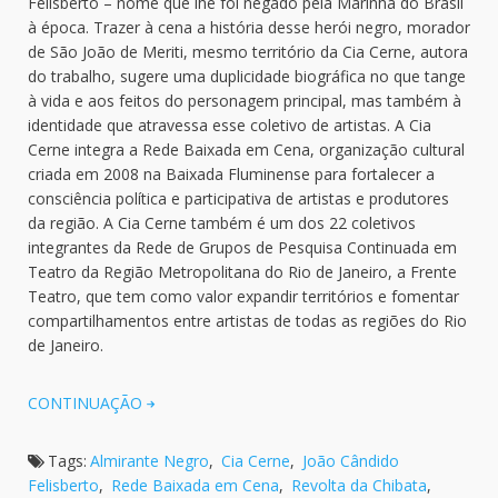
Felisberto – nome que lhe foi negado pela Marinha do Brasil
à época. Trazer à cena a história desse herói negro, morador
de São João de Meriti, mesmo território da Cia Cerne, autora
do trabalho, sugere uma duplicidade biográfica no que tange
à vida e aos feitos do personagem principal, mas também à
identidade que atravessa esse coletivo de artistas. A Cia
Cerne integra a Rede Baixada em Cena, organização cultural
criada em 2008 na Baixada Fluminense para fortalecer a
consciência política e participativa de artistas e produtores
da região. A Cia Cerne também é um dos 22 coletivos
integrantes da Rede de Grupos de Pesquisa Continuada em
Teatro da Região Metropolitana do Rio de Janeiro, a Frente
Teatro, que tem como valor expandir territórios e fomentar
compartilhamentos entre artistas de todas as regiões do Rio
de Janeiro.
CONTINUAÇÃO
Tags:
Almirante Negro
,
Cia Cerne
,
João Cândido
Felisberto
,
Rede Baixada em Cena
,
Revolta da Chibata
,