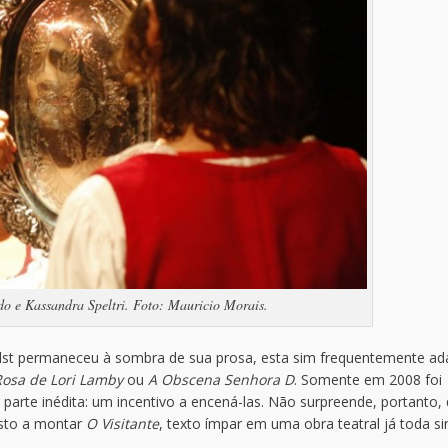
do e Kassandra Speltri. Foto: Mauricio Morais.
Hilst permaneceu à sombra de sua prosa, esta sim frequentemente a
osa de Lori Lamby
ou
A Obscena Senhora D
. Somente em 2008 foi
parte inédita: um incentivo a encená-las. Não surpreende, portanto,
osto a montar
O Visitante
, texto ímpar em uma obra teatral já toda si