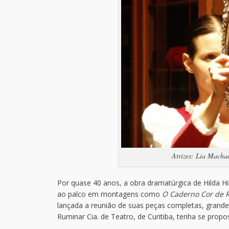
Atrizes: Lia Macha
Por quase 40 anos, a obra dramatúrgica de Hilda 
ao palco em montagens como
O Caderno Cor de R
lançada a reunião de suas peças completas, grande 
Ruminar Cia. de Teatro, de Curitiba, tenha se prop