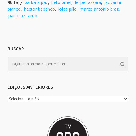
Tags:
bárbara paz
,
beto bruel
,
felipe tassara
,
giovanni
bianco
,
hector babenco
,
lolita pille
,
marco antonio braz
,
paulo azevedo
BUSCAR
EDIÇÕES ANTERIORES