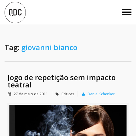
Tag:
giovanni bianco
Jogo de repetição sem impacto
teatral
27 de maio de 2011
Críticas
Daniel Schenker