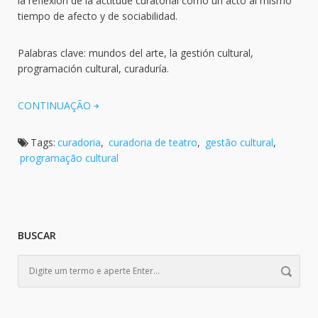
la reflexión de la actitude curatorial como un acto al mismo
tiempo de afecto y de sociabilidad.
Palabras clave: mundos del arte, la gestión cultural,
programación cultural, curaduría.
CONTINUAÇÃO
Tags:
curadoria
,
curadoria de teatro
,
gestão cultural
,
programação cultural
BUSCAR