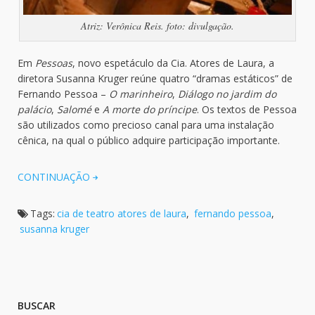
Atriz: Verônica Reis. foto: divulgação.
Em
Pessoas
, novo espetáculo da Cia. Atores de Laura, a
diretora Susanna Kruger reúne quatro “dramas estáticos” de
Fernando Pessoa –
O marinheiro
,
Diálogo no jardim do
palácio
,
Salomé
e
A morte do príncipe
. Os textos de Pessoa
são utilizados como precioso canal para uma instalação
cênica, na qual o público adquire participação importante.
CONTINUAÇÃO
Tags:
cia de teatro atores de laura
,
fernando pessoa
,
susanna kruger
BUSCAR