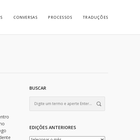
S
CONVERSAS
PROCESSOS
TRADUÇÕES
BUSCAR
entro
smo
EDIÇÕES ANTERIORES
logo
idente