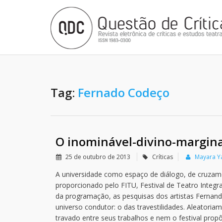
Tag:
Fernado Codeço
O inominável-divino-margina
25 de outubro de 2013
Críticas
Mayara 
A universidade como espaço de diálogo, de cruzamen
proporcionado pelo FITU, Festival de Teatro Integr
da programação, as pesquisas dos artistas Fernan
universo condutor: o das travestilidades. Aleatori
travado entre seus trabalhos e nem o festival pro