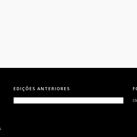
EDIÇÕES ANTERIORES
F
Cl
s