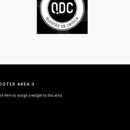
OOTER AREA 3
ick here to assign a widget to this area.