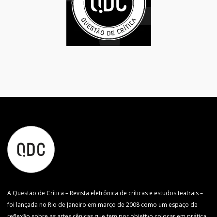
A Questão de Crítica – Revista eletrônica de críticas e estudos teatrais –
foi lançada no Rio de Janeiro em março de 2008 como um espaço de
reflexão sobre as artes cênicas que tem por objetivo colocar em prática