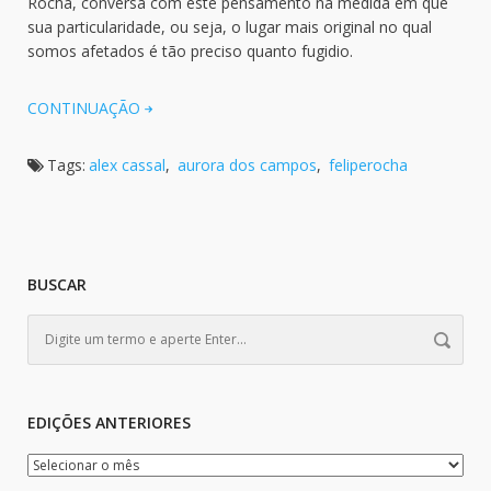
Rocha, conversa com este pensamento na medida em que
sua particularidade, ou seja, o lugar mais original no qual
somos afetados é tão preciso quanto fugidio.
CONTINUAÇÃO
Tags:
alex cassal
,
aurora dos campos
,
feliperocha
BUSCAR
EDIÇÕES ANTERIORES