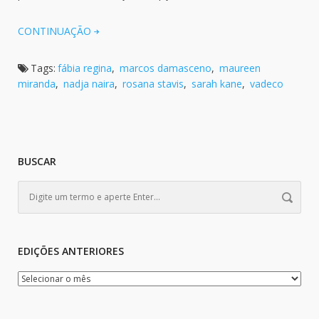
CONTINUAÇÃO
Tags:
fábia regina
,
marcos damasceno
,
maureen
miranda
,
nadja naira
,
rosana stavis
,
sarah kane
,
vadeco
BUSCAR
EDIÇÕES ANTERIORES