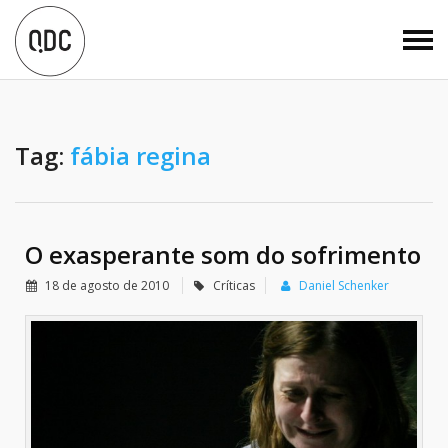
Tag:
fábia regina
O exasperante som do sofrimento
18 de agosto de 2010
Críticas
Daniel Schenker