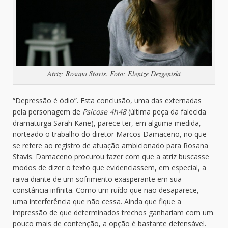
Atriz: Rosana Stavis. Foto: Elenize Dezgeniski
“Depressão é ódio”. Esta conclusão, uma das externadas
pela personagem de
Psicose 4h48
(última peça da falecida
dramaturga Sarah Kane), parece ter, em alguma medida,
norteado o trabalho do diretor Marcos Damaceno, no que
se refere ao registro de atuação ambicionado para Rosana
Stavis. Damaceno procurou fazer com que a atriz buscasse
modos de dizer o texto que evidenciassem, em especial, a
raiva diante de um sofrimento exasperante em sua
constância infinita. Como um ruído que não desaparece,
uma interferência que não cessa. Ainda que fique a
impressão de que determinados trechos ganhariam com um
pouco mais de contenção, a opção é bastante defensável.