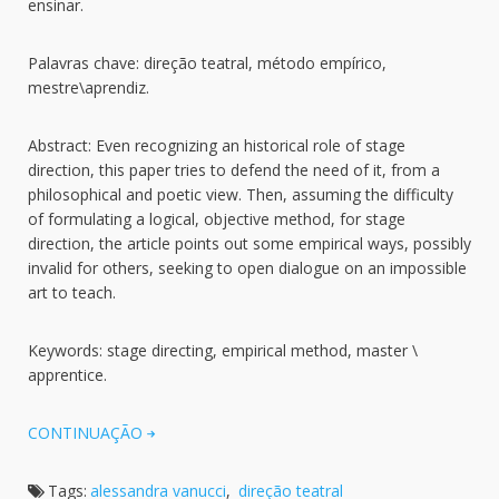
ensinar.
Palavras chave: direção teatral, método empírico,
mestre\aprendiz.
Abstract: Even recognizing an historical role of stage
direction, this paper tries to defend the need of it, from a
philosophical and poetic view. Then, assuming the difficulty
of formulating a logical, objective method, for stage
direction, the article points out some empirical ways, possibly
invalid for others, seeking to open dialogue on an impossible
art to teach.
Keywords: stage directing, empirical method, master \
apprentice.
CONTINUAÇÃO
Tags:
alessandra vanucci
,
direção teatral