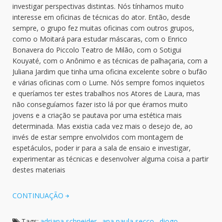
investigar perspectivas distintas. Nós tínhamos muito
interesse em oficinas de técnicas do ator. Então, desde
sempre, o grupo fez muitas oficinas com outros grupos,
como o Moitará para estudar máscaras, com o Enrico
Bonavera do Piccolo Teatro de Milão, com o Sotigui
Kouyaté, com o Anônimo e as técnicas de palhaçaria, com a
Juliana Jardim que tinha uma oficina excelente sobre o bufão
e várias oficinas com o Lume. Nós sempre fomos inquietos
e queríamos ter estes trabalhos nos Atores de Laura, mas
não conseguíamos fazer isto lá por que éramos muito
jovens e a criação se pautava por uma estética mais
determinada. Mas existia cada vez mais o desejo de, ao
invés de estar sempre envolvidos com montagem de
espetáculos, poder ir para a sala de ensaio e investigar,
experimentar as técnicas e desenvolver alguma coisa a partir
destes materiais
CONTINUAÇÃO
Tags:
adriana schneider
,
ana paula secco
,
diogo