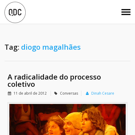
Tag:
diogo magalhães
A radicalidade do processo
coletivo
11 de abril de 2012
Conversas
Dinah Cesare