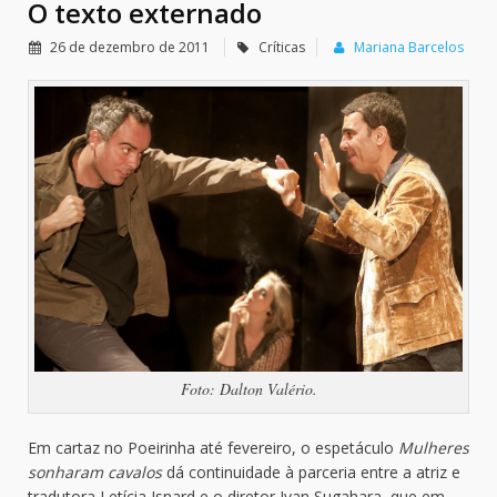
O texto externado
26 de dezembro de 2011
Críticas
Mariana Barcelos
Foto: Dalton Valério.
Em cartaz no Poeirinha até fevereiro, o espetáculo
Mulheres
sonharam cavalos
dá continuidade à parceria entre a atriz e
tradutora Letícia Isnard e o diretor Ivan Sugahara, que em