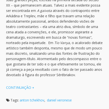
XX – que permanecem atuais. Talvez a mais evidente possa
ser encontrada em
A gaivota
através do contraponto entre
Arkádina e Treplev, mãe e filho que travam uma relação
absolutamente passional, ambos defendendo visões de
teatro contrastantes – ela uma atriz-diva, símbolo de uma
cena atada a convenções, e ele, promissor aspirante a
dramaturgo, escrevendo em busca de “novas formas”,
norteado pela inquietude. Em
Tio Vanya
, o acalorado debate
artístico também desponta, mesmo que de modo um pouco
mais discreto, sinalizando uma das fontes de frustração do
personagem-título. Atormentado pelo descompasso entre o
que gostaria de ter sido e o que efetivamente se tornou, ele
já começa a peça revoltado com o fato de ter passado anos
devotado à figura do professor Sérébriakov.
CONTINUAÇÃO
Tags:
anton tchekhov
,
daniel veronese