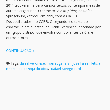
2011 trouxeram à cena carioca textos contemporâneas de
autores argentinos. O primeiro,
A estupidez
, de Rafael
Spregelburd, estreou em abril, com a Cia. Os
Dezequilibrados, no CCBB. O segundo é o texto do
espetáculo em questão, de Daniel Veronese, encenado por
um grupo distinto, que envolve componentes da Cia. e
outros atores.
CONTINUAÇÃO
Tags:
daniel veronese
,
ivan sugahara
,
josé karini
,
letícia
isnard
,
os dezequilibrados
,
Rafael Spregelburd