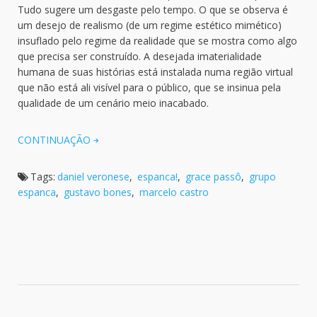
Tudo sugere um desgaste pelo tempo. O que se observa é
um desejo de realismo (de um regime estético mimético)
insuflado pelo regime da realidade que se mostra como algo
que precisa ser construído. A desejada imaterialidade
humana de suas histórias está instalada numa região virtual
que não está ali visível para o público, que se insinua pela
qualidade de um cenário meio inacabado.
CONTINUAÇÃO
Tags:
daniel veronese
,
espanca!
,
grace passô
,
grupo
espanca
,
gustavo bones
,
marcelo castro