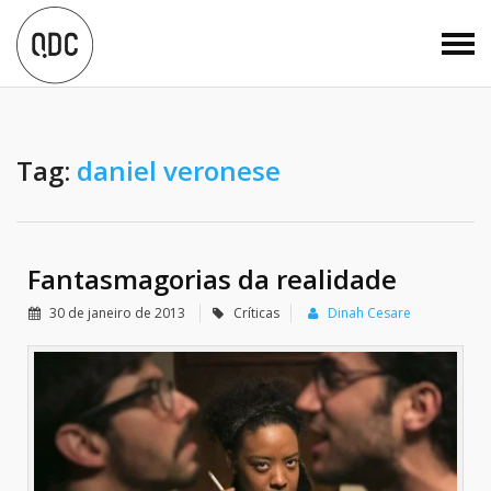
Tag:
daniel veronese
Fantasmagorias da realidade
30 de janeiro de 2013
Críticas
Dinah Cesare