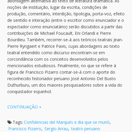
abordagem alternativa ao texto de literatura dramática. As
noções de instituição, lugar da escrita, condições de
produção, comentário, interdição, tipologia, porta-voz, efeito
de sentido e interação (entre o escritor como enunciador e o
espectador como enunciatário) serão discutidos a partir das
contribuições de Michael Foucault, Eni Orlandi e Pierre
Bourdieu. Também, recorrer-se-á aos teóricos teatrais Jean-
Pierre Ryngaert e Patrice Pavis, cujas abordagens ao texto
teatral entendido como discurso encontram-se em
corcondância com os conceitos desenvolvidos pelos
mencionados estudiosos. Finalmente, no que se refere à
figura de Francisco Pizarro contar-se-á com o aporte do
reconhecido historiador peruano José Antonio Del Busto
Duthurburu, um dos maiores pesquisadores sobre a vida do
conquistador espanhol.
CONTINUAÇÃO
Tags:
Confidencias del Marqués e dia que se murió
,
Francisco Pizarro
,
Sergio Arrau
,
teatro peruano