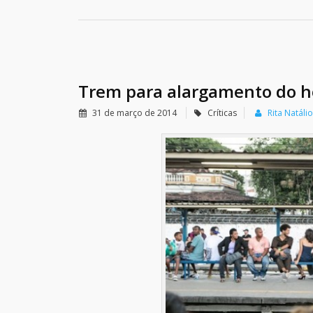
Trem para alargamento do h
31 de março de 2014
Críticas
Rita Natálio