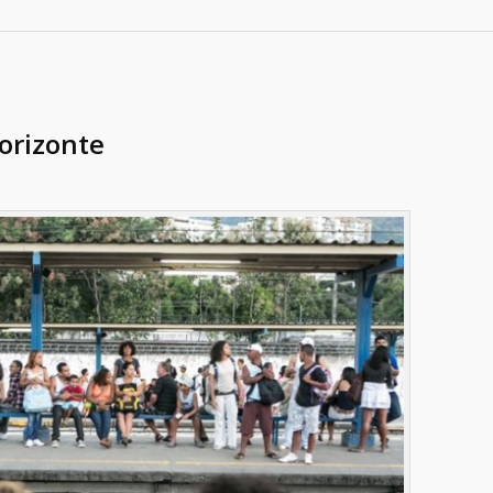
orizonte