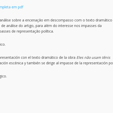
ompleta em pdf
 análise sobre a encenação em descompasso com o texto dramático
de análise do artigo, para além do interesse nos impasses da
asses de representação política.
ico.
epresentación con el texto dramático de la obra
Eles não usam tênis
ación escénica y también se dirige al impasse de la representación pol
gico.