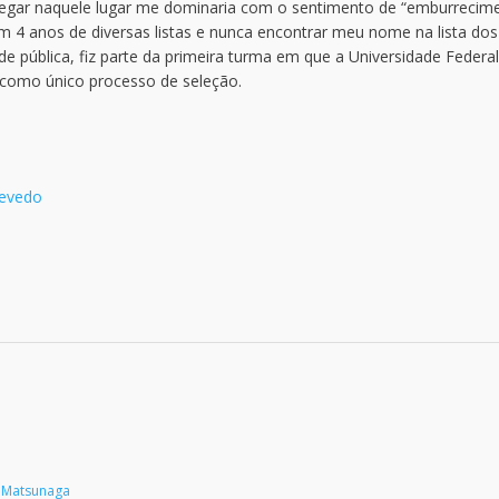
hegar naquele lugar me dominaria com o sentimento de “emburrecime
m 4 anos de diversas listas e nunca encontrar meu nome na lista dos
de pública, fiz parte da primeira turma em que a Universidade Federa
 como único processo de seleção.
zevedo
a Matsunaga