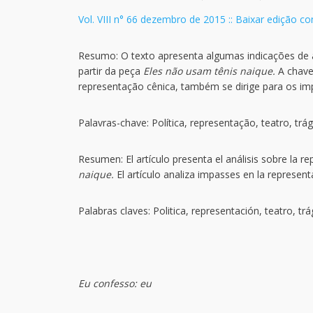
Vol. VIII n° 66 dezembro de 2015 :: Baixar edição c
Resumo: O texto apresenta algumas indicações de
partir da peça
Eles não usam tênis naique.
A chave 
representação cênica, também se dirige para os imp
Palavras-chave: Política, representação, teatro, trág
Resumen: El artículo presenta el análisis sobre la r
naique.
El artículo analiza impasses en la represent
Palabras claves: Politica, representación, teatro, trá
Eu confesso: eu