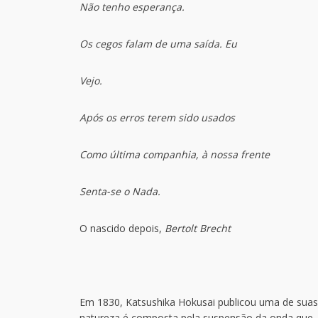
Não tenho esperança.
Os cegos falam de uma saída. Eu
Vejo.
Após os erros terem sido usados
Como última companhia, à nossa frente
Senta-se o Nada.
O nascido depois,
Bertolt Brecht
Em 1830, Katsushika Hokusai publicou uma de suas
natureza é composta pela suspensão da onda que,