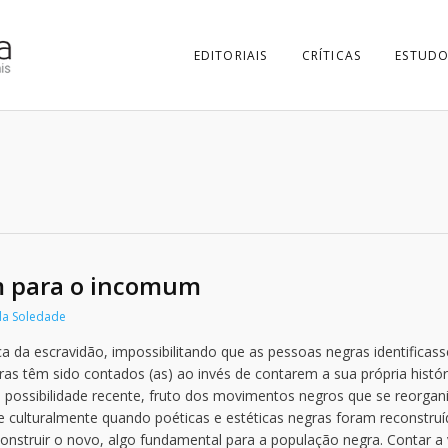
EDITORIAIS
CRÍTICAS
ESTUDO
 para o incomum
da Soledade
 da escravidão, impossibilitando que as pessoas negras identificas
as têm sido contados (as) ao invés de contarem a sua própria histór
 possibilidade recente, fruto dos movimentos negros que se reorga
 e culturalmente quando poéticas e estéticas negras foram reconstruí
e construir o novo, algo fundamental para a população negra. Contar a