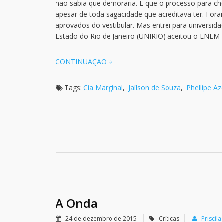
não sabia que demoraria. E que o processo para c
apesar de toda sagacidade que acreditava ter. Fora
aprovados do vestibular. Mas entrei para universida
Estado do Rio de Janeiro (UNIRIO) aceitou o ENEM
CONTINUAÇÃO
Tags:
Cia Marginal
,
Jaílson de Souza
,
Phellipe A
A Onda
24 de dezembro de 2015
Críticas
Priscil