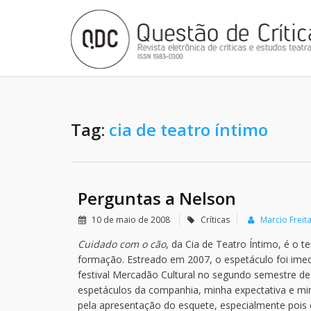
Tag:
cia de teatro íntimo
Perguntas a Nelson
10 de maio de 2008
Críticas
Marcio Freit
Cuidado com o cão
, da Cia de Teatro Íntimo, é o 
formação. Estreado em 2007, o espetáculo foi ime
festival Mercadão Cultural no segundo semestre de
espetáculos da companhia, minha expectativa e m
pela apresentação do esquete, especialmente pois