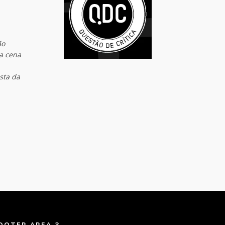
ão
da cena
sta da
OOTER AREA 3