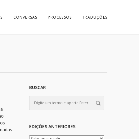
S
CONVERSAS
PROCESSOS
TRADUÇÕES
BUSCAR
ua
no
dos
EDIÇÕES ANTERIORES
inadas