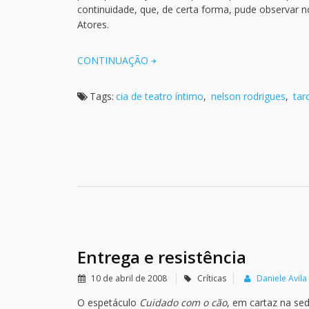
continuidade, que, de certa forma, pude observar 
Atores.
CONTINUAÇÃO
Tags:
cia de teatro íntimo
,
nelson rodrigues
,
tarc
Entrega e resistência
10 de abril de 2008
Críticas
Daniele Avila
O espetáculo
Cuidado com o cão
, em cartaz na sed