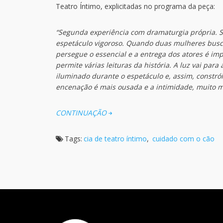
Teatro Íntimo, explicitadas no programa da peça:
“Segunda experiência com dramaturgia própria. S
espetáculo vigoroso. Quando duas mulheres buscam
persegue o essencial e a entrega dos atores é imp
permite várias leituras da história. A luz vai par
iluminado durante o espetáculo e, assim, constrói
encenação é mais ousada e a intimidade, muito m
CONTINUAÇÃO
Tags:
cia de teatro íntimo
,
cuidado com o cão