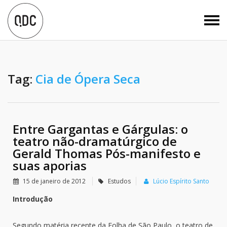
Tag:
Cia de Ópera Seca
Entre Gargantas e Gárgulas: o
teatro não-dramatúrgico de
Gerald Thomas Pós-manifesto e
suas aporias
15 de janeiro de 2012
Estudos
Lúcio Espírito Santo
Introdução
Segundo matéria recente da Folha de São Paulo, o teatro de