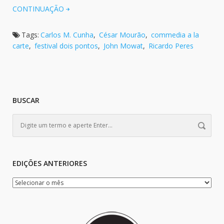
CONTINUAÇÃO
Tags:
Carlos M. Cunha
,
César Mourão
,
commedia a la
carte
,
festival dois pontos
,
John Mowat
,
Ricardo Peres
BUSCAR
EDIÇÕES ANTERIORES