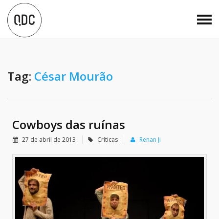
Tag:
César Mourão
Cowboys das ruínas
27 de abril de 2013
Críticas
Renan Ji