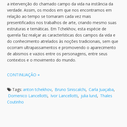
a intervenção do chamado campo da vida na instância da
verdade. Assim, os modos em que nos encontramos em
relação ao tempo se tornaram cada vez mais
presentificados nos trabalhos de arte, criando mesmo suas
estruturas e temáticas. Em Tchekhov, esta espécie de
querela faz realçar as características dos campos da vida e
do conhecimento atrelados às noções tradicionais, sem que
ocorram ultrapassamentos e promovendo o aparecimento
de abismos e vazios entre os personagens, entre seus
contextos e o movimento do mundo.
CONTINUAÇÃO
Tags:
anton tchekhov
,
Bruno Siniscalchi
,
Carla Juaçaba
,
Domenico Lancellotti
,
Ivor Lancellotti
,
julia lund
,
Thales
Coutinho