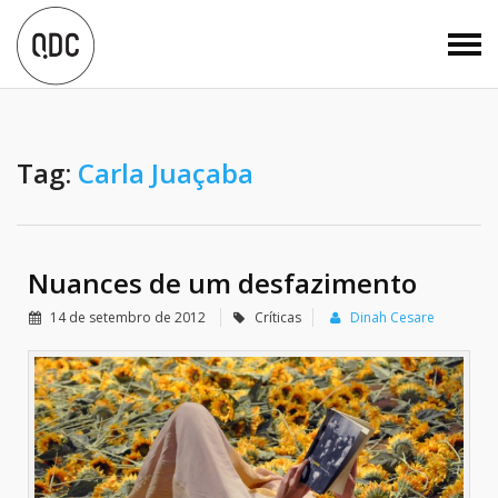
Tag:
Carla Juaçaba
Nuances de um desfazimento
14 de setembro de 2012
Críticas
Dinah Cesare