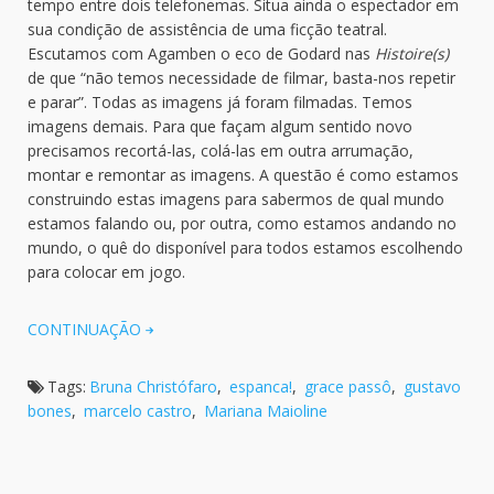
tempo entre dois telefonemas. Situa ainda o espectador em
sua condição de assistência de uma ficção teatral.
Escutamos com Agamben o eco de Godard nas
Histoire(s)
de que “não temos necessidade de filmar, basta-nos repetir
e parar”. Todas as imagens já foram filmadas. Temos
imagens demais. Para que façam algum sentido novo
precisamos recortá-las, colá-las em outra arrumação,
montar e remontar as imagens. A questão é como estamos
construindo estas imagens para sabermos de qual mundo
estamos falando ou, por outra, como estamos andando no
mundo, o quê do disponível para todos estamos escolhendo
para colocar em jogo.
CONTINUAÇÃO
Tags:
Bruna Christófaro
,
espanca!
,
grace passô
,
gustavo
bones
,
marcelo castro
,
Mariana Maioline