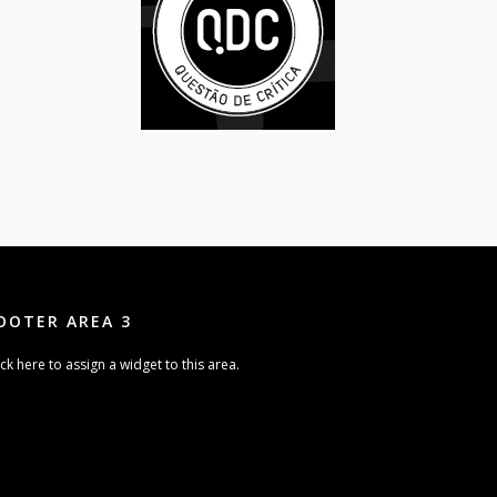
OOTER AREA 3
ick here to assign a widget to this area.