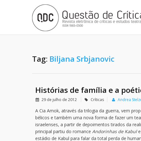
Tag:
Biljana Srbjanovic
Histórias de família e a poéti
29 de julho de 2012
Críticas
Andrea Stelz
A Cia Amok, através da trilogia da guerra, vem pro
bélicos e também uma nova forma de fazer um teat
israelenses, a partir de depoimentos tirados da r
principal partiu do romance
Andorinhas de Kabul
e
estádio de Kabul para falar da total perda de hum