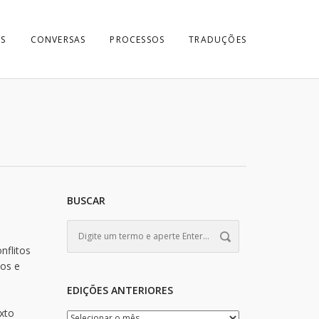
S
CONVERSAS
PROCESSOS
TRADUÇÕES
BUSCAR
nflitos
nos e
EDIÇÕES ANTERIORES
xto