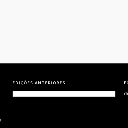
EDIÇÕES ANTERIORES
F
Cl
s