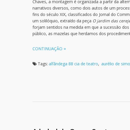
Chaves, a montagem é organizada a partir da altern
narrativos diversos, como dois autos de um processo
fins do século XIX, classificados do Jornal do Co
um solilóquio, extraído da peça
O jardim das cerej
forjam sentidos na medida em que a sucessão dos f
público, as mazelas que herdamos dos procediment
CONTINUAÇÃO
Tags:
alfândega 88 cia de teatro
,
aurélio de simo