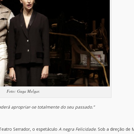
Foto: Guga Melgar.
erá apropriar-se totalmente do seu passado.”
Teatro Serrador, o espetáculo
A negra Felicidade
. Sob a direção de 