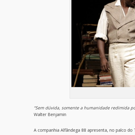
“Sem dúvida, somente a humanidade redimida pod
Walter Benjamin
A companhia Alfândega 88 apresenta, no palco do 