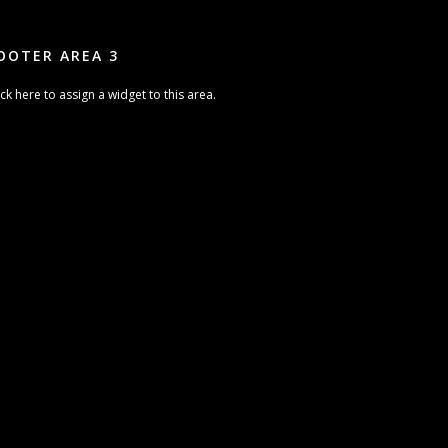
OOTER AREA 3
ick here to assign a widget to this area.