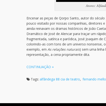
Atores: Alfând
Encenar as peças de Qorpo Santo, autor do século 
pouco visitado por nossas companhias, diretores e
ainda reinavam os dramas históricos de João Caet
Dramático de José de Alencar para traçar um rápi
fragmentada, satírica e paródica, José Joaquim de 
colorindo-as com tons de um universo nonsense, o
exemplo, em
As relações naturais
) sem uma linha 
representação, a cena propriamente dita.
CONTINUAÇÃO
Tags:
alfândega 88 cia de teatro
,
fernando mello