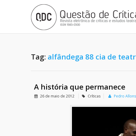
Tag:
alfândega 88 cia de teat
A história que permanece
26 de maio de 2012
Críticas
Pedro Allon