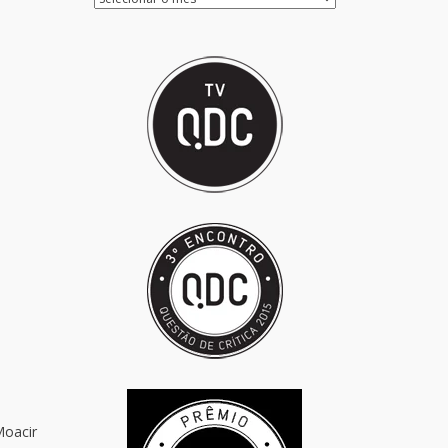
Moacir