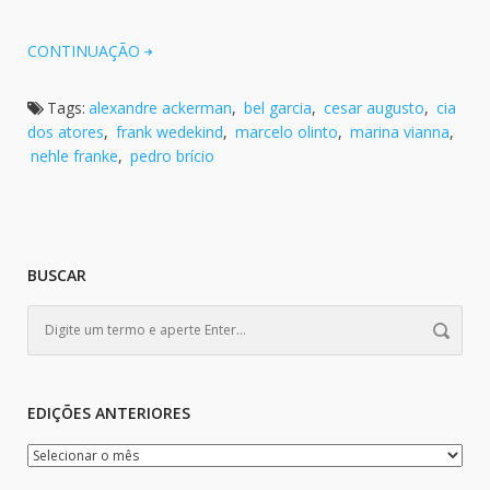
CONTINUAÇÃO
Tags:
alexandre ackerman
,
bel garcia
,
cesar augusto
,
cia
dos atores
,
frank wedekind
,
marcelo olinto
,
marina vianna
,
nehle franke
,
pedro brício
BUSCAR
EDIÇÕES ANTERIORES