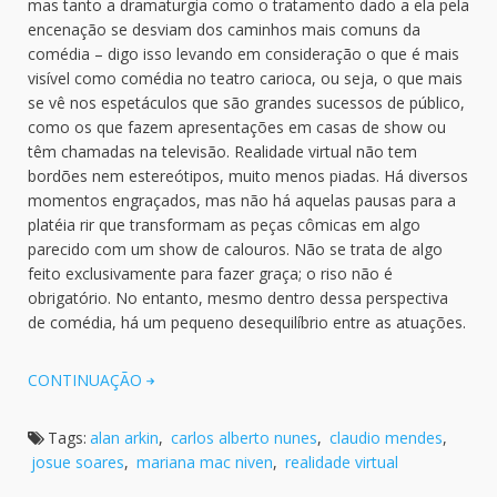
mas tanto a dramaturgia como o tratamento dado a ela pela
encenação se desviam dos caminhos mais comuns da
comédia – digo isso levando em consideração o que é mais
visível como comédia no teatro carioca, ou seja, o que mais
se vê nos espetáculos que são grandes sucessos de público,
como os que fazem apresentações em casas de show ou
têm chamadas na televisão. Realidade virtual não tem
bordões nem estereótipos, muito menos piadas. Há diversos
momentos engraçados, mas não há aquelas pausas para a
platéia rir que transformam as peças cômicas em algo
parecido com um show de calouros. Não se trata de algo
feito exclusivamente para fazer graça; o riso não é
obrigatório. No entanto, mesmo dentro dessa perspectiva
de comédia, há um pequeno desequilíbrio entre as atuações.
CONTINUAÇÃO
Tags:
alan arkin
,
carlos alberto nunes
,
claudio mendes
,
josue soares
,
mariana mac niven
,
realidade virtual