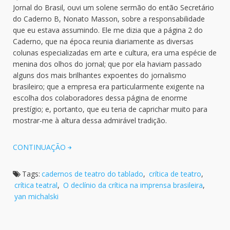
Jornal do Brasil, ouvi um solene sermão do então Secretário
do Caderno B, Nonato Masson, sobre a responsabilidade
que eu estava assumindo. Ele me dizia que a página 2 do
Caderno, que na época reunia diariamente as diversas
colunas especializadas em arte e cultura, era uma espécie de
menina dos olhos do jornal; que por ela haviam passado
alguns dos mais brilhantes expoentes do jornalismo
brasileiro; que a empresa era particularmente exigente na
escolha dos colaboradores dessa página de enorme
prestígio; e, portanto, que eu teria de caprichar muito para
mostrar-me à altura dessa admirável tradição.
CONTINUAÇÃO
Tags:
cadernos de teatro do tablado
,
crítica de teatro
,
crítica teatral
,
O declínio da crítica na imprensa brasileira
,
yan michalski